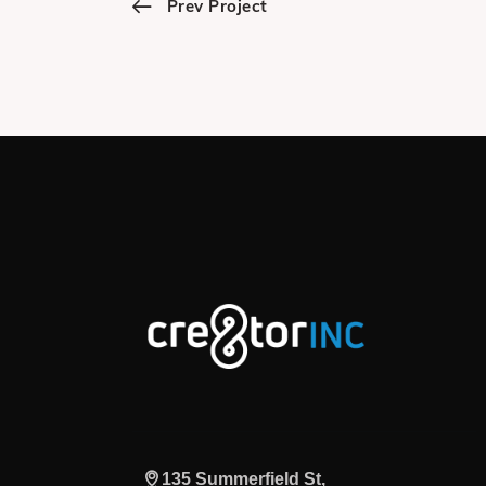
Prev Project
135 Summerfield St,