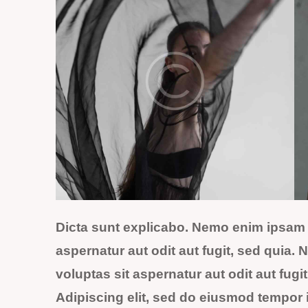
Dicta sunt explicabo. Nemo enim ipsam 
aspernatur aut odit aut fugit, sed quia
voluptas sit aspernatur aut odit aut fugi
Adipiscing elit, sed do eiusmod tempor i