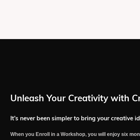
Unleash Your Creativity with C
It’s never been simpler to bring your creative id
When you Enroll in a Workshop, you will enjoy six mon