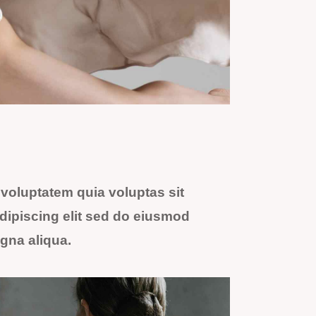
voluptatem quia voluptas sit
 Adipiscing elit sed do eiusmod
agna aliqua.