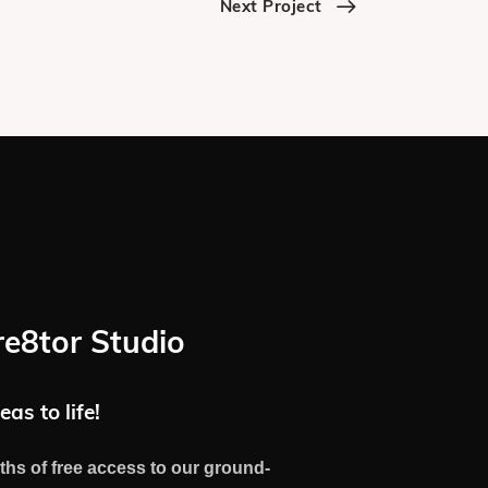
Next Project
re8tor Studio
eas to life!
ths of free access to our ground-