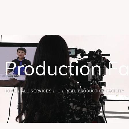
 Production Fac
HOME
ALL SERVICES
...
REAL PRODUCTION FACILITY