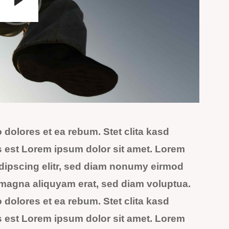
 dolores et ea rebum. Stet clita kasd
 est Lorem ipsum dolor sit amet. Lorem
adipscing elitr, sed diam nonumy eirmod
e magna aliquyam erat, sed diam voluptua.
 dolores et ea rebum. Stet clita kasd
 est Lorem ipsum dolor sit amet. Lorem