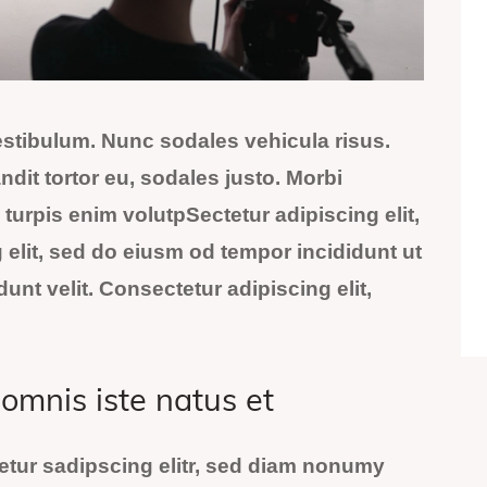
vestibulum. Nunc sodales vehicula risus.
dit tortor eu, sodales justo. Morbi
, turpis enim volutpSectetur adipiscing elit,
elit, sed do eiusm od tempor incididunt ut
dunt velit. Consectetur adipiscing elit,
 omnis iste natus et
etur sadipscing elitr, sed diam nonumy