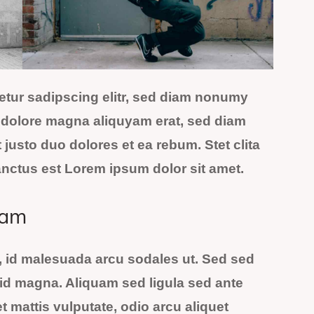
etur sadipscing elitr, sed diam nonumy
t dolore magna aliquyam erat, sed diam
justo duo dolores et ea rebum. Stet clita
nctus est Lorem ipsum dolor sit amet.
uam
 id malesuada arcu sodales ut. Sed sed
d magna. Aliquam sed ligula sed ante
t mattis vulputate, odio arcu aliquet