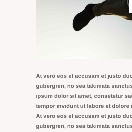
At vero eos et accusam et justo duo
gubergren, no sea takimata sanctus
ipsum dolor sit amet, consetetur s
tempor invidunt ut labore et dolor
At vero eos et accusam et justo duo
gubergren, no sea takimata sanctus