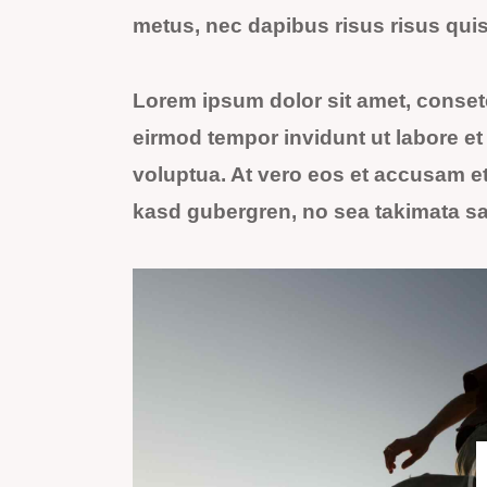
metus, nec dapibus risus risus quis
Lorem ipsum dolor sit amet, conset
eirmod tempor invidunt ut labore e
voluptua. At vero eos et accusam et 
kasd gubergren, no sea takimata sa