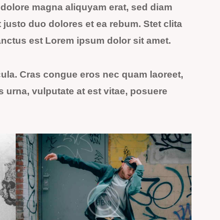
t dolore magna aliquyam erat, sed diam
justo duo dolores et ea rebum. Stet clita
nctus est Lorem ipsum dolor sit amet.
ula. Cras congue eros nec quam laoreet,
s urna, vulputate at est vitae, posuere