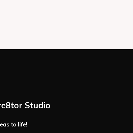
re8tor Studio
eas to life!