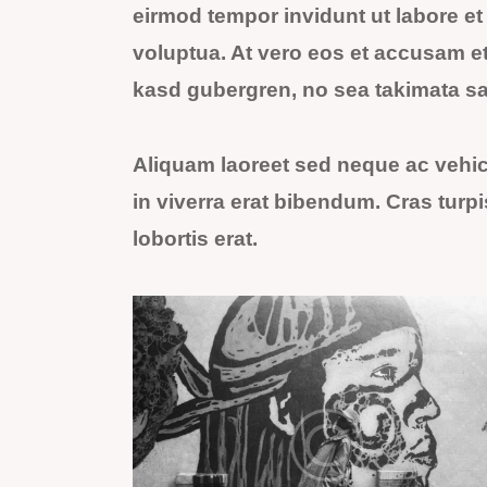
eirmod tempor invidunt ut labore e
voluptua. At vero eos et accusam et 
kasd gubergren, no sea takimata sa
Aliquam laoreet sed neque ac vehic
in viverra erat bibendum. Cras turpi
lobortis erat.