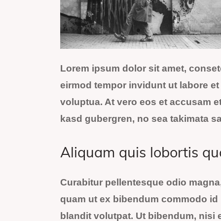
Lorem ipsum dolor sit amet, conset
eirmod tempor invidunt ut labore e
voluptua. At vero eos et accusam et 
kasd gubergren, no sea takimata sa
Aliquam quis lobortis q
Curabitur pellentesque odio magna,
quam ut ex bibendum commodo id i
blandit volutpat. Ut bibendum, nisi e