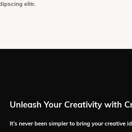
ipscing elitr.
Unleash Your Creativity with C
It’s never been simpler to bring your creative id