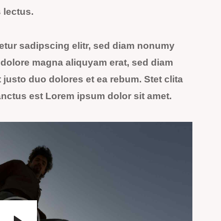
 lectus.
etur sadipscing elitr, sed diam nonumy
t dolore magna aliquyam erat, sed diam
justo duo dolores et ea rebum. Stet clita
nctus est Lorem ipsum dolor sit amet.