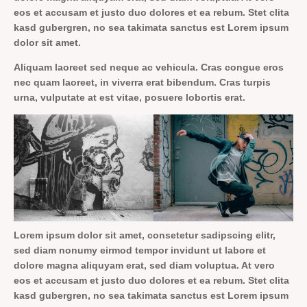
eos et accusam et justo duo dolores et ea rebum. Stet clita
kasd gubergren, no sea takimata sanctus est Lorem ipsum
dolor sit amet.
Aliquam laoreet sed neque ac vehicula. Cras congue eros
nec quam laoreet, in viverra erat bibendum. Cras turpis
urna, vulputate at est vitae, posuere lobortis erat.
Lorem ipsum dolor sit amet, consetetur sadipscing elitr,
sed diam nonumy eirmod tempor invidunt ut labore et
dolore magna aliquyam erat, sed diam voluptua. At vero
eos et accusam et justo duo dolores et ea rebum. Stet clita
kasd gubergren, no sea takimata sanctus est Lorem ipsum