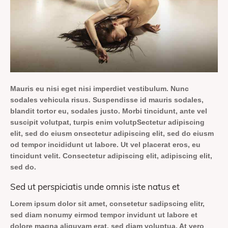
Mauris eu nisi eget nisi imperdiet vestibulum. Nunc
sodales vehicula risus. Suspendisse id mauris sodales,
blandit tortor eu, sodales justo. Morbi tincidunt, ante vel
suscipit volutpat, turpis enim volutpSectetur adipiscing
elit, sed do eiusm onsectetur adipiscing elit, sed do eiusm
od tempor incididunt ut labore. Ut vel placerat eros, eu
tincidunt velit. Consectetur adipiscing elit, adipiscing elit,
sed do.
Sed ut perspiciatis unde omnis iste natus et
Lorem ipsum dolor sit amet, consetetur sadipscing elitr,
sed diam nonumy eirmod tempor invidunt ut labore et
dolore magna aliquyam erat, sed diam voluptua. At vero