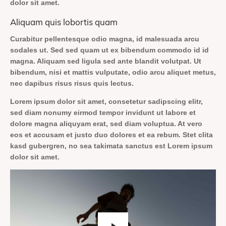
dolor sit amet.
Aliquam quis lobortis quam
Curabitur pellentesque odio magna, id malesuada arcu
sodales ut. Sed sed quam ut ex bibendum commodo id id
magna. Aliquam sed ligula sed ante blandit volutpat. Ut
bibendum, nisi et mattis vulputate, odio arcu aliquet metus,
nec dapibus risus risus quis lectus.
Lorem ipsum dolor sit amet, consetetur sadipscing elitr,
sed diam nonumy eirmod tempor invidunt ut labore et
dolore magna aliquyam erat, sed diam voluptua. At vero
eos et accusam et justo duo dolores et ea rebum. Stet clita
kasd gubergren, no sea takimata sanctus est Lorem ipsum
dolor sit amet.